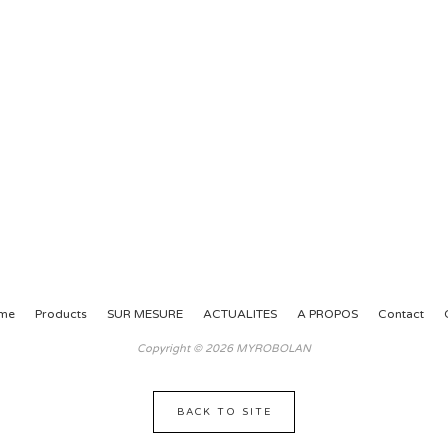
me
Products
SUR MESURE
ACTUALITES
A PROPOS
Contact
Copyright © 2026 MYROBOLAN
BACK TO SITE