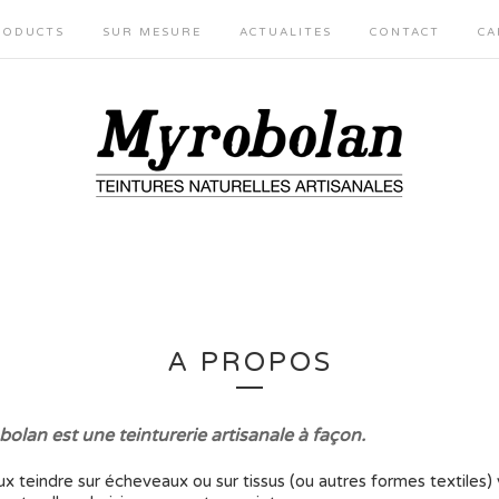
RODUCTS
SUR MESURE
ACTUALITES
CONTACT
CA
A PROPOS
olan est une teinturerie artisanale à façon.
x teindre sur écheveaux ou sur tissus (ou autres formes textiles)