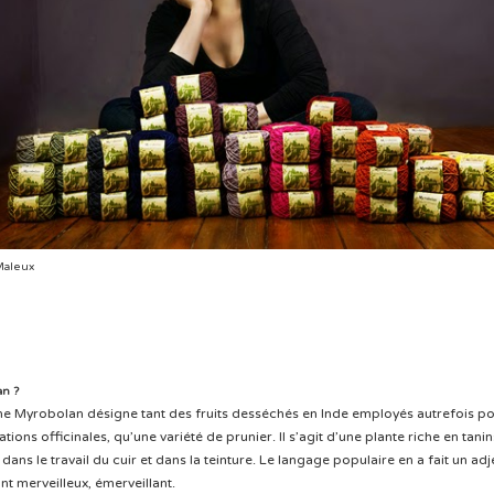
 Maleux
an ?
me Myrobolan désigne tant des fruits desséchés en Inde employés autrefois p
tions officinales, qu’une variété de prunier. Il s’agit d’une plante riche en tanin
e dans le travail du cuir et dans la teinture. Le langage populaire en a fait un adj
ant merveilleux, émerveillant.